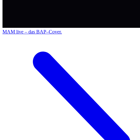
MAM live – das BAP–Cover.