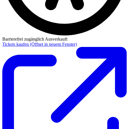
Barrierefrei zugänglich
Ausverkauft
Tickets kaufen
(Öffnet in neuem Fenster)