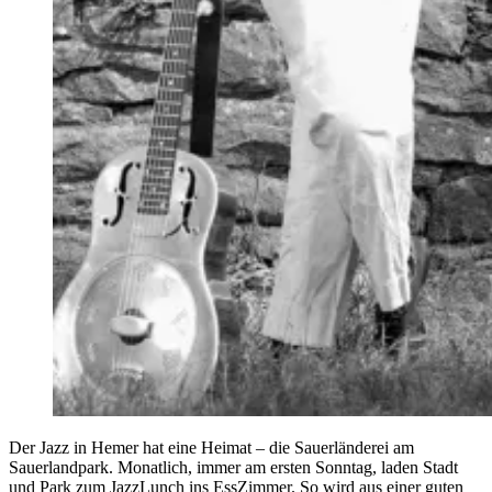
Der Jazz in Hemer hat eine Heimat – die Sauerländerei am
Sauerlandpark. Monatlich, immer am ersten Sonntag, laden Stadt
und Park zum JazzLunch ins EssZimmer. So wird aus einer guten