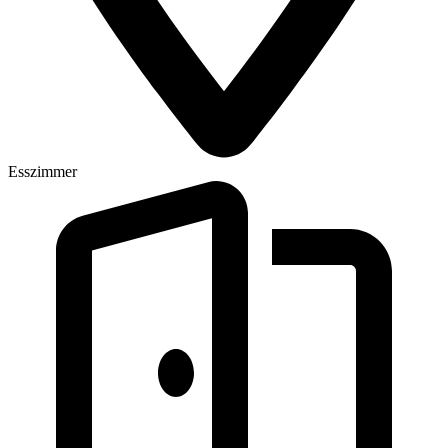
Esszimmer