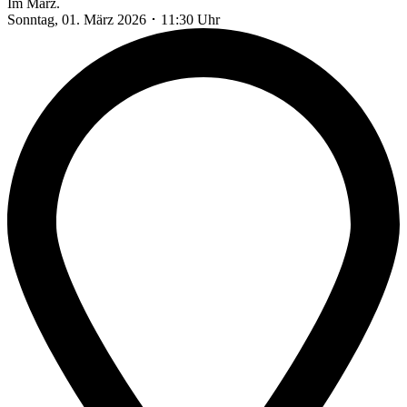
Im März.
Sonntag, 01. März 2026
･
11:30 Uhr